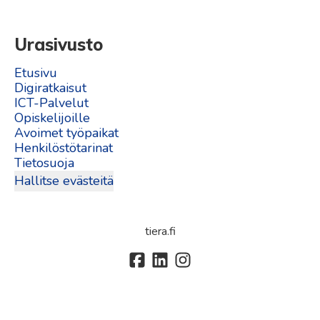
Urasivusto
Etusivu
Digiratkaisut
ICT-Palvelut
Opiskelijoille
Avoimet työpaikat
Henkilöstötarinat
Tietosuoja
Hallitse evästeitä
tiera.fi