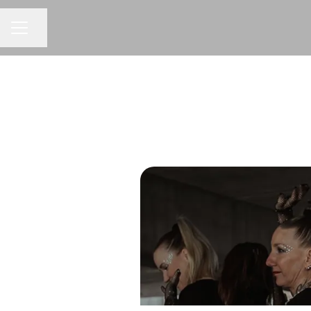
Jaa sivu
URAVALIKKO