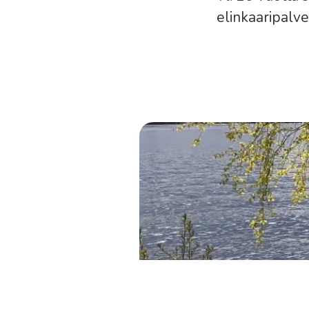
elinkaaripalv