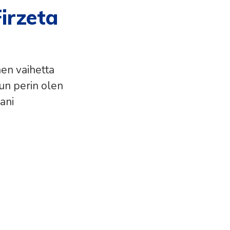
Firzeta
nen vaihetta
un perin olen
ani