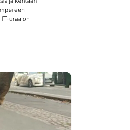
sia ja kehtaan
Tampereen
. IT-uraa on