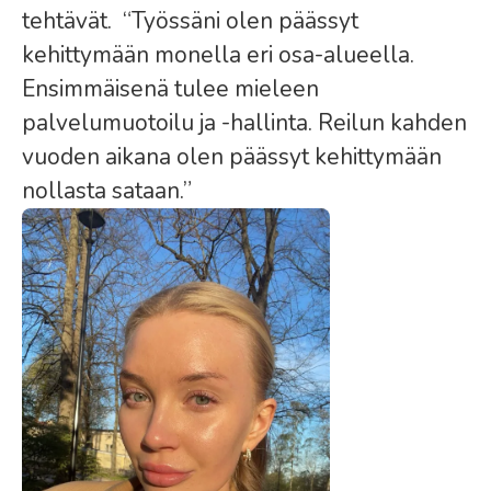
tehtävät. “Työssäni olen päässyt
kehittymään monella eri osa-alueella.
Ensimmäisenä tulee mieleen
palvelumuotoilu ja -hallinta. Reilun kahden
vuoden aikana olen päässyt kehittymään
nollasta sataan.”