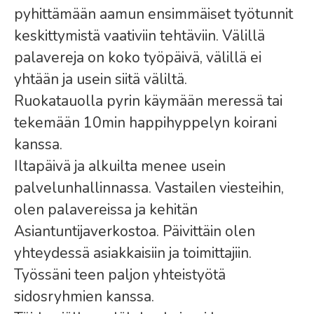
pyhittämään aamun ensimmäiset työtunnit
keskittymistä vaativiin tehtäviin. Välillä
palavereja on koko työpäivä, välillä ei
yhtään ja usein siitä väliltä.
Ruokatauolla pyrin käymään meressä tai
tekemään 10min happihyppelyn koirani
kanssa.
Iltapäivä ja alkuilta menee usein
palvelunhallinnassa. Vastailen viesteihin,
olen palavereissa ja kehitän
Asiantuntijaverkostoa. Päivittäin olen
yhteydessä asiakkaisiin ja toimittajiin.
Työssäni teen paljon yhteistyötä
sidosryhmien kanssa.