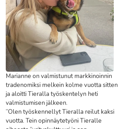
Marianne on valmistunut markkinoinnin
tradenomiksi melkein kolme vuotta sitten
ja aloitti Tieralla työskentelyn heti
valmistumisen jälkeen.
”Olen työskennellyt Tieralla reilut kaksi
vuotta. Tein opinnäytetyöni Tieralle