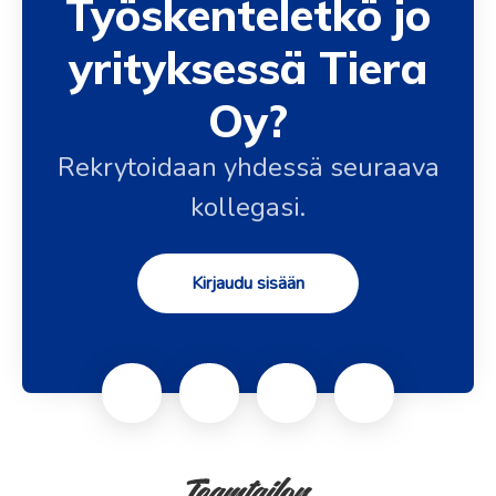
Työskenteletkö jo
yrityksessä Tiera
Oy?
Rekrytoidaan yhdessä seuraava
kollegasi.
Kirjaudu sisään