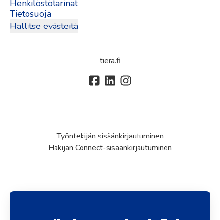
Henkilöstötarinat
Tietosuoja
Hallitse evästeitä
tiera.fi
Työntekijän sisäänkirjautuminen
Hakijan Connect-sisäänkirjautuminen