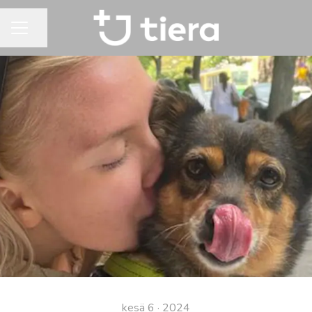
Jaa sivu
URAVALIKKO
kesä 6 · 2024